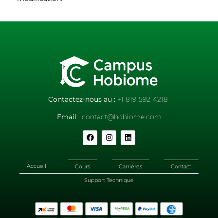
Contactez-nous au :
+1 819-592-4218
Email
: contact@hobiome.com
Accueil
Cours
Carrières
Contact
Support Technique