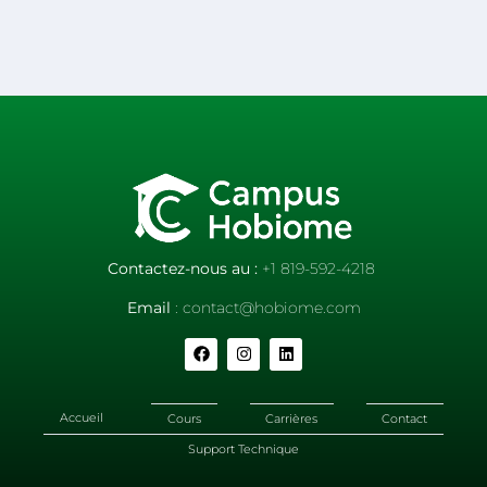
Contactez-nous au :
+1 819-592-4218
Email
: contact@hobiome.com
Accueil
Cours
Carrières
Contact
Support Technique