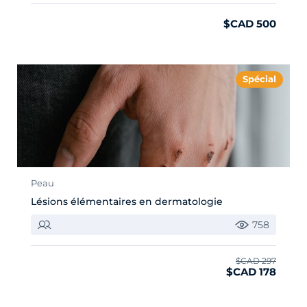
$CAD 500
Spécial
Peau
Lésions élémentaires en dermatologie
758
$CAD 297
$CAD 178