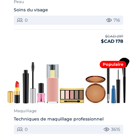
Peau
Soins du visage
0
716
$CAD 297
$CAD 178
Populaire
Maquillage
Techniques de maquillage professionnel
0
3615