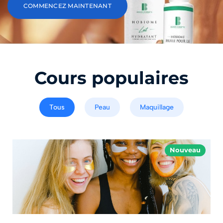
COMMENCEZ MAINTENANT
Cours populaires
Tous
Peau
Maquillage
Nouveau