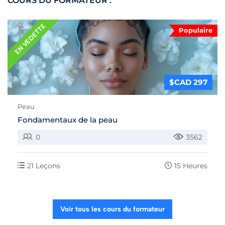
COURS DU FORMATEUR :
EN VEDETTE
Populaire
$CAD 297
Peau
Fondamentaux de la peau
0
3562
21 Leçons
15 Heures
Voir tous les cours du formateur