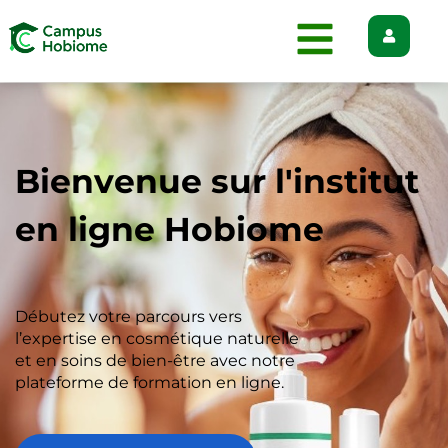
Bienvenue sur l'institut
en ligne Hobiome
Débutez votre parcours vers
l’expertise en cosmétique naturelle
et en soins de bien-être avec notre
plateforme de formation en ligne.