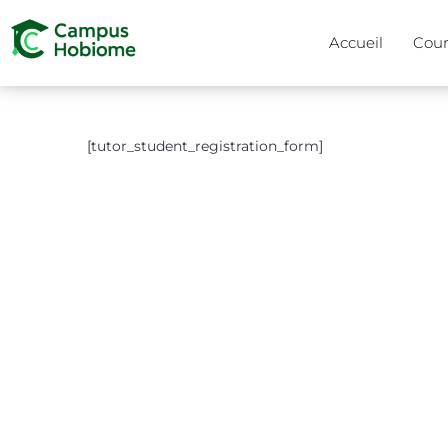
Accueil
Cour
[tutor_student_registration_form]